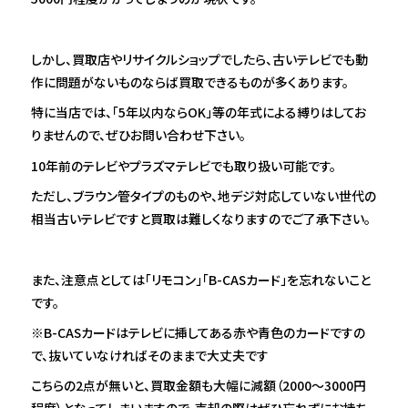
しかし、買取店やリサイクルショップでしたら、古いテレビでも動
作に問題がないものならば買取できるものが多くあります。
特に当店では、「5年以内ならOK」等の年式による縛りはしてお
りませんので、ぜひお問い合わせ下さい。
10年前のテレビやプラズマテレビでも取り扱い可能です。
ただし、ブラウン管タイプのものや、地デジ対応していない世代の
相当古いテレビですと買取は難しくなりますのでご了承下さい。
また、注意点としては「リモコン」「B-CASカード」を忘れないこと
です。
※B-CASカードはテレビに挿してある赤や青色のカードですの
で、抜いていなければそのままで大丈夫です
こちらの2点が無いと、買取金額も大幅に減額（2000～3000円