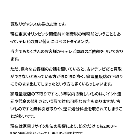
買取リヴァシス店長の志津です。
現在東京オリンピック開催前×消費税の増税前ということもあ
って、テレビの買い替えにはベストタイミング。
当店でもたくさんのお客様からテレビ買取のご依頼を頂いており
ます。
ただ、様々なお客様のお話を聞いていると、古いテレビだと買取
ができないと思っている方がまだまだ多く、家電量販店の下取り
にそのまま出してしまったという方も多くいらっしゃいます。
家電量販店の下取りですと、3年以内の新しいものはポイント還
元や代金の値引きという形で対応可能なお店もありますが、古
いものですと無料引き取りや、逆に処分料金を取られてしまうこ
とが多いです。
現在は家電リサイクル法の影響により、処分だけでも2000～
5000円程度かかってしまうのが現状です。