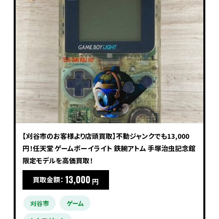
【刈谷市のお客様より店頭買取】不動ジャンクでも13,000
円！任天堂 ゲームボーイライト 鉄腕アトム 手塚治虫記念館
限定モデルを高価買取！
13,000
買取金額：
円
刈谷市
ゲーム