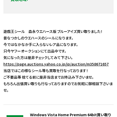
遊戯王シール 森永ウエハース版 ブルーアイズ買い取りました！
昔なつかしのウエハースのシールになります。
今ではなかなか手に入らないレア品になります。
只今ヤフーオークションにて出品中です。
気になった方は是非チェックしてみて下さい。
https://page.auctions.yahoo.co.jp/jp/auction/m358671657
当店ではこの様なシール等も買取を行なっております！
ご不要品等 捨てる前に是非当店までお持込み下さいませ。
もちろん出張買い取りも行なっておりますのでお気軽に御相談下さいま
せ。
Windows Vista Home Premium 64bit買い取り