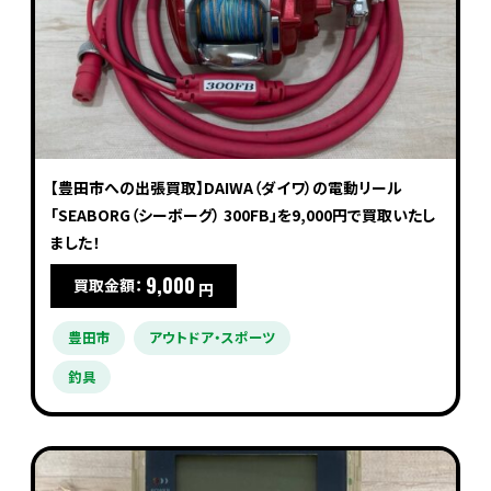
【豊田市への出張買取】DAIWA（ダイワ）の電動リール
「SEABORG（シーボーグ） 300FB」を9,000円で買取いたし
ました！
9,000
買取金額：
円
豊田市
アウトドア・スポーツ
釣具