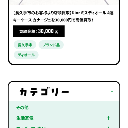
【長久手市のお客様より店頭買取】Dior ミスディオール 4連
キーケース カナージュを30,000円で高価買取！
30,000
買取金額：
円
長久手市
ブランド品
ディオール
その他
生活家電