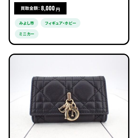
8,000
買取金額：
円
みよし市
フィギュア・ホビー
ミニカー