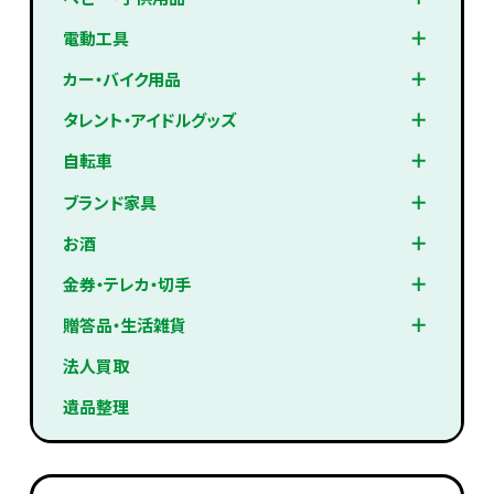
電動工具
カー・バイク用品
タレント・アイドルグッズ
自転車
ブランド家具
お酒
金券・テレカ・切手
贈答品・生活雑貨
法人買取
遺品整理