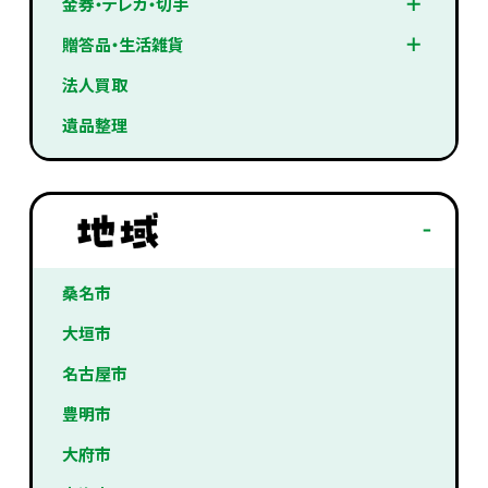
金券・テレカ・切手
贈答品・生活雑貨
法人買取
遺品整理
桑名市
大垣市
名古屋市
豊明市
大府市