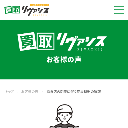
お客様の声
トップ
›
お客様の声
›
飲食店の閉業に伴う厨房機器の買取