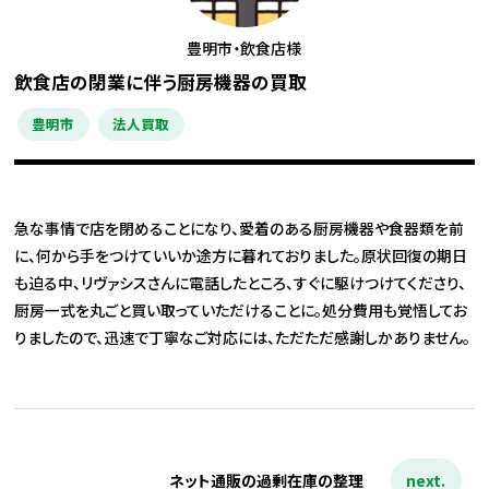
豊明市・飲食店様
飲食店の閉業に伴う厨房機器の買取
豊明市
法人買取
急な事情で店を閉めることになり、愛着のある厨房機器や食器類を前
に、何から手をつけていいか途方に暮れておりました。原状回復の期日
も迫る中、リヴァシスさんに電話したところ、すぐに駆けつけてくださり、
厨房一式を丸ごと買い取っていただけることに。処分費用も覚悟してお
りましたので、迅速で丁寧なご対応には、ただただ感謝しかありません。
next.
ネット通販の過剰在庫の整理