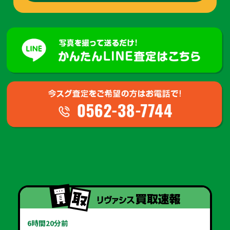
4時間5分前
刈谷市のお客様から カメラ・ドローン 等を買取させて頂き
ました
5時間9分前
安城市のお客様から アウトドア・スポーツ・キャンプ用品
等を買取させて頂きました
5時間30分前
岡崎市のお客様から 楽器・オーディオ・音響機器 等を買
取させて頂きました
5時間50分前
豊田市のお客様から パソコン・PCパーツ・周辺機器 等を
買取させて頂きました
6時間20分前
豊明市のお客様から テレビ・電動工具 等を買取させて頂
きました