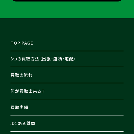
豊田市のお客様から パソコン・PCパーツ・スマホ・タブレッ
ト 等を買取させて頂きました
TOP PAGE
3つの買取方法（出張・店頭・宅配）
買取の流れ
何が買取出来る？
買取実績
よくある質問